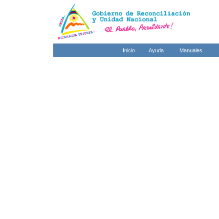
Inicio
Ayuda
Manuales