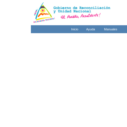
Inicio
Ayuda
Manuales