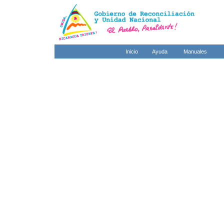
Inicio
Ayuda
Manuales