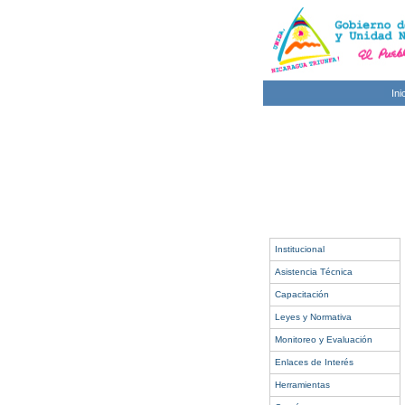
Ini
Institucional
Asistencia Técnica
Capacitación
Leyes y Normativa
Monitoreo y Evaluación
Enlaces de Interés
Herramientas