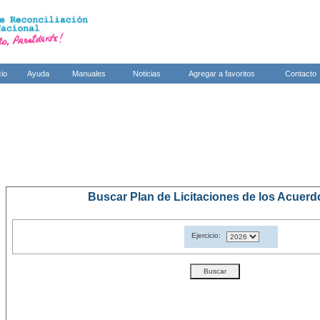
cio
Ayuda
Manuales
Noticias
Agregar a favoritos
Contacto
Buscar Plan de Licitaciones de los Acuer
Ejercicio: