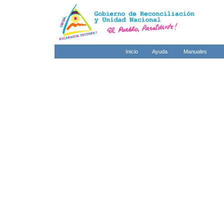
Inicio
Ayuda
Manuales