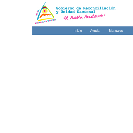
Inicio
Ayuda
Manuales