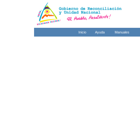
Inicio
Ayuda
Manuales