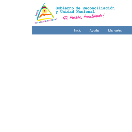
Inicio
Ayuda
Manuales