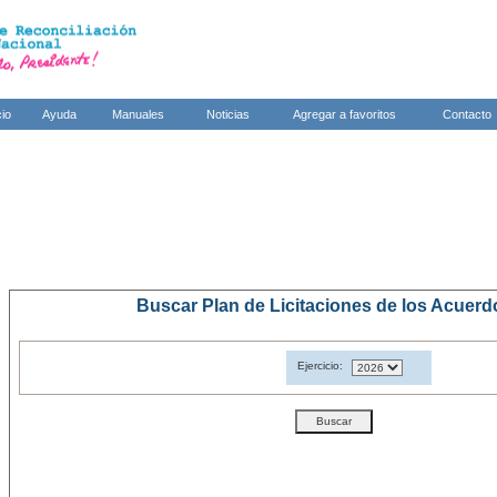
cio
Ayuda
Manuales
Noticias
Agregar a favoritos
Contacto
Buscar Plan de Licitaciones de los Acuer
Ejercicio: