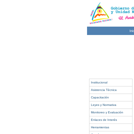
Ini
Institucional
Asistencia Técnica
Capacitación
Leyes y Normativa
Monitoreo y Evaluación
Enlaces de Interés
Herramientas