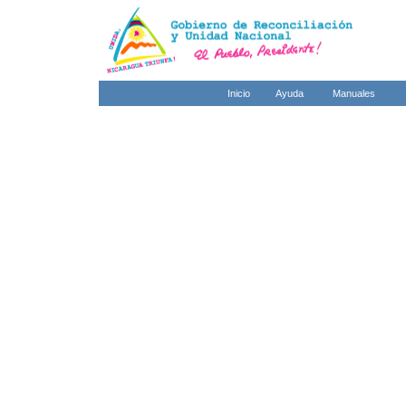
Inicio
Ayuda
Manuales