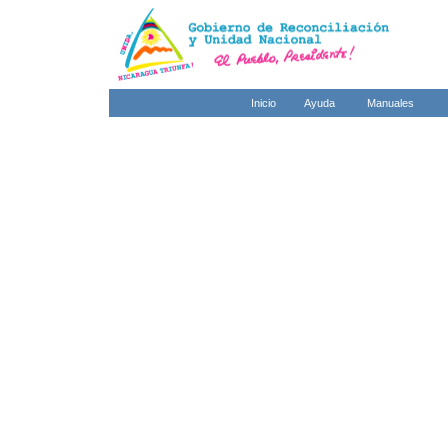
Inicio
Ayuda
Manuales