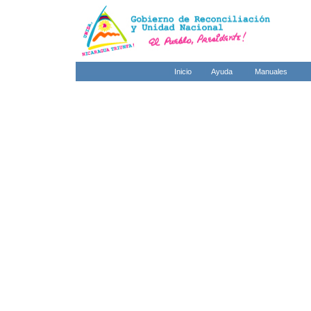
Inicio
Ayuda
Manuales