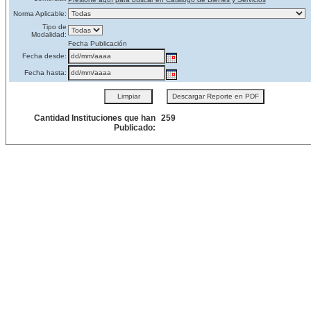
Norma Aplicable:
Tipo de
Modalidad:
Fecha Publicación
Fecha desde:
Fecha hasta:
Cantidad Instituciones que han
259
Publicado: