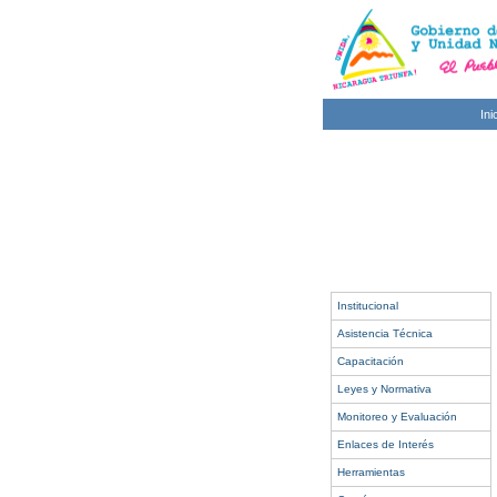
Ini
Institucional
Asistencia Técnica
Capacitación
Leyes y Normativa
Monitoreo y Evaluación
Enlaces de Interés
Herramientas