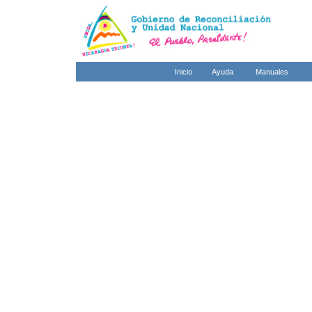
Inicio
Ayuda
Manuales