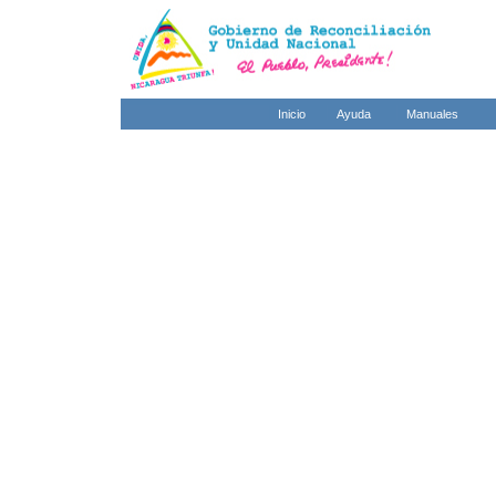
Inicio
Ayuda
Manuales