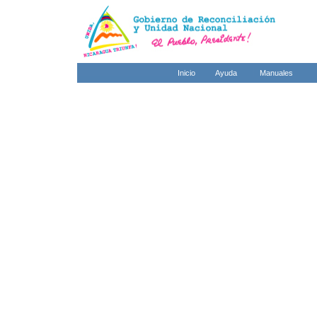
Inicio
Ayuda
Manuales