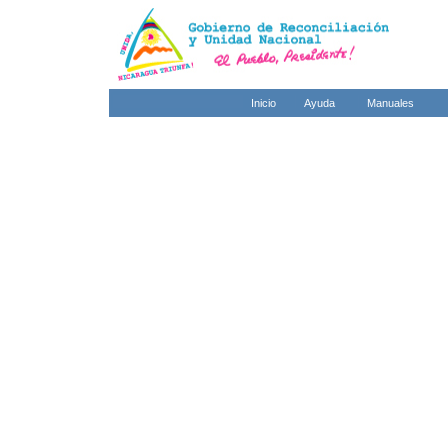
Inicio
Ayuda
Manuales