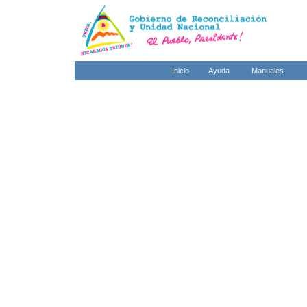
Inicio
Ayuda
Manuales