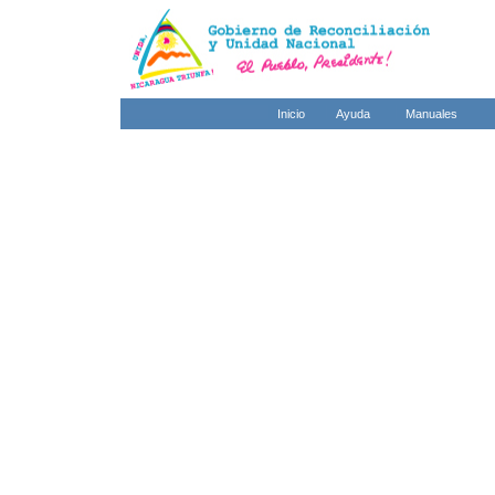
Inicio
Ayuda
Manuales