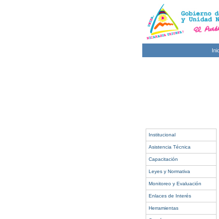
Ini
Institucional
Asistencia Técnica
Capacitación
Leyes y Normativa
Monitoreo y Evaluación
Enlaces de Interés
Herramientas