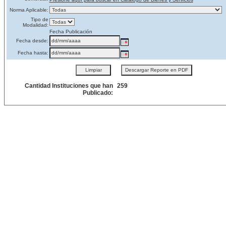
Norma Aplicable:
Tipo de
Modalidad:
Fecha Publicación
Fecha desde:
Fecha hasta:
Cantidad Instituciones que han
259
Publicado: