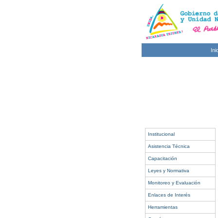
Ini
Institucional
Asistencia Técnica
Capacitación
Leyes y Normativa
Monitoreo y Evaluación
Enlaces de Interés
Herramientas