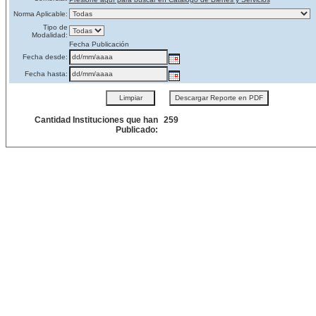
Norma Aplicable:
Tipo de
Modalidad:
Fecha Publicación
Fecha desde:
Fecha hasta:
Cantidad Instituciones que han
259
Publicado: