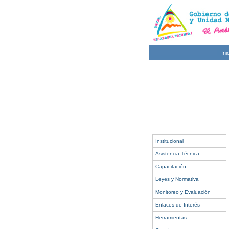
Ini
Institucional
Asistencia Técnica
Capacitación
Leyes y Normativa
Monitoreo y Evaluación
Enlaces de Interés
Herramientas