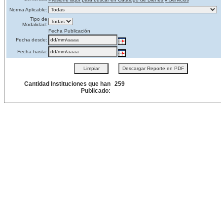
Norma Aplicable:
Tipo de
Modalidad:
Fecha Publicación
Fecha desde:
Fecha hasta:
Cantidad Instituciones que han
259
Publicado: