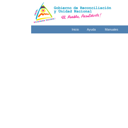
Inicio
Ayuda
Manuales