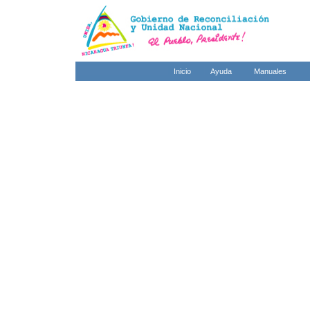
Inicio
Ayuda
Manuales