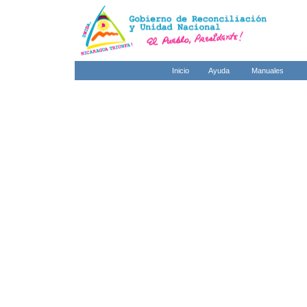
Inicio
Ayuda
Manuales