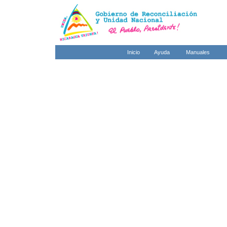
Inicio
Ayuda
Manuales