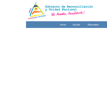
Inicio
Ayuda
Manuales