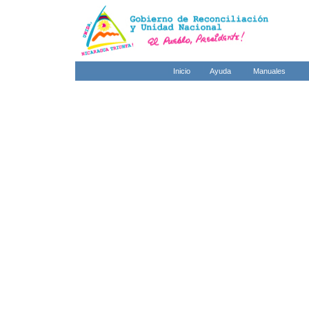
Inicio
Ayuda
Manuales