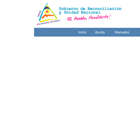
Inicio
Ayuda
Manuales