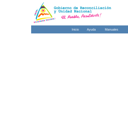
Inicio
Ayuda
Manuales