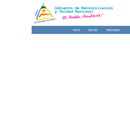
Inicio
Ayuda
Manuales