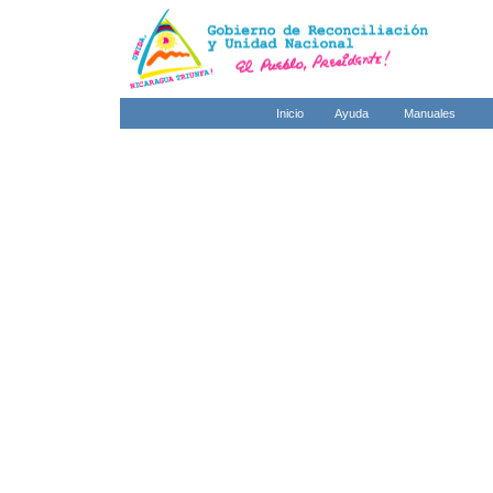
Inicio
Ayuda
Manuales