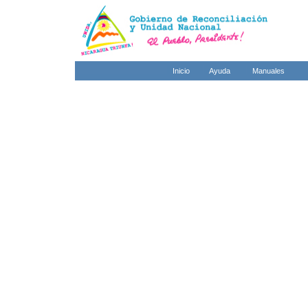
Inicio
Ayuda
Manuales