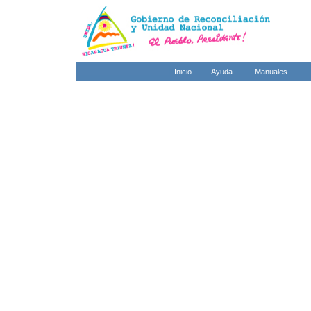
Inicio
Ayuda
Manuales