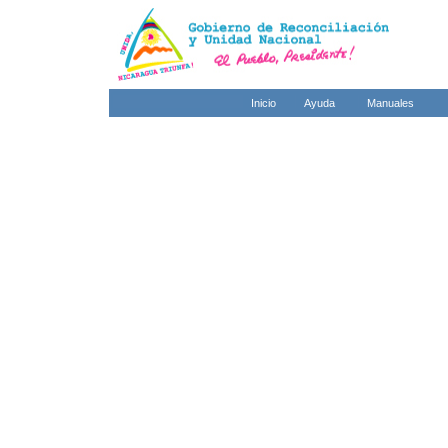
Inicio
Ayuda
Manuales