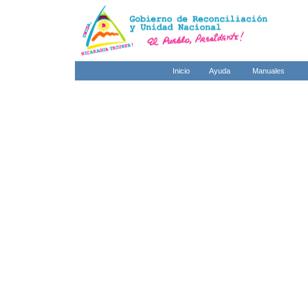
Inicio
Ayuda
Manuales