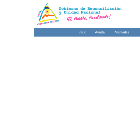
Inicio
Ayuda
Manuales