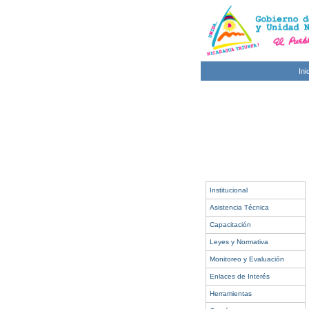
Ini
Institucional
Asistencia Técnica
Capacitación
Leyes y Normativa
Monitoreo y Evaluación
Enlaces de Interés
Herramientas