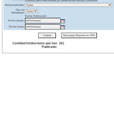
Norma Aplicable:
Tipo de
Modalidad:
Fecha Publicación
Fecha desde:
Fecha hasta:
Cantidad Instituciones que han
261
Publicado: