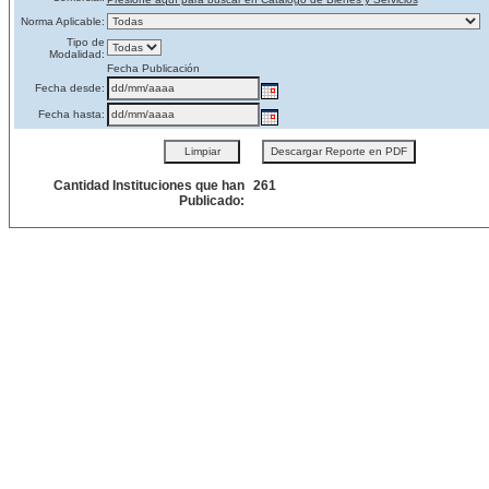
Norma Aplicable:
Tipo de
Modalidad:
Fecha Publicación
Fecha desde:
Fecha hasta:
Cantidad Instituciones que han
261
Publicado: