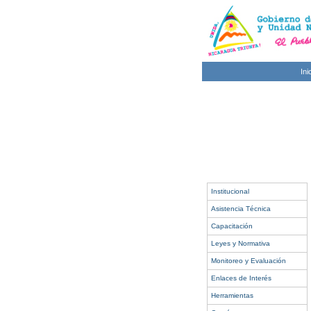
Ini
Institucional
Asistencia Técnica
Capacitación
Leyes y Normativa
Monitoreo y Evaluación
Enlaces de Interés
Herramientas