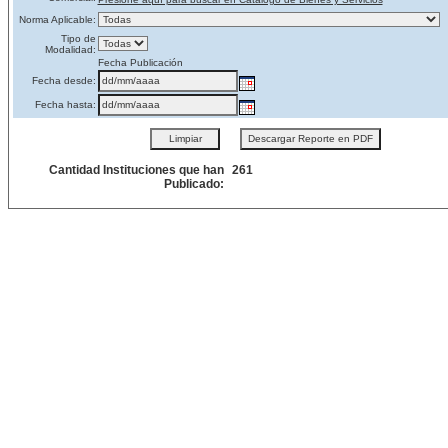
Norma Aplicable:
Tipo de
Modalidad:
Fecha Publicación
Fecha desde:
Fecha hasta:
Cantidad Instituciones que han
261
Publicado: