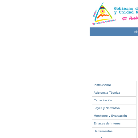
Ini
Institucional
Asistencia Técnica
Capacitación
Leyes y Normativa
Monitoreo y Evaluación
Enlaces de Interés
Herramientas