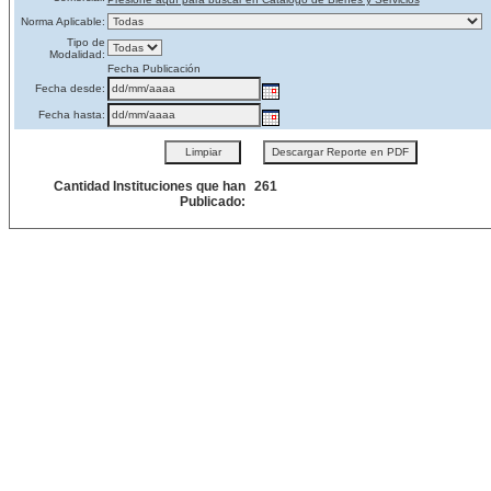
Norma Aplicable:
Tipo de
Modalidad:
Fecha Publicación
Fecha desde:
Fecha hasta:
Cantidad Instituciones que han
261
Publicado: