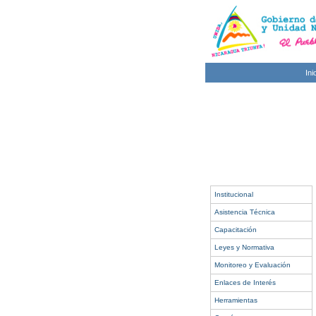
Ini
Institucional
Asistencia Técnica
Capacitación
Leyes y Normativa
Monitoreo y Evaluación
Enlaces de Interés
Herramientas