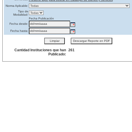
Norma Aplicable:
Tipo de
Modalidad:
Fecha Publicación
Fecha desde:
Fecha hasta:
Cantidad Instituciones que han
261
Publicado: