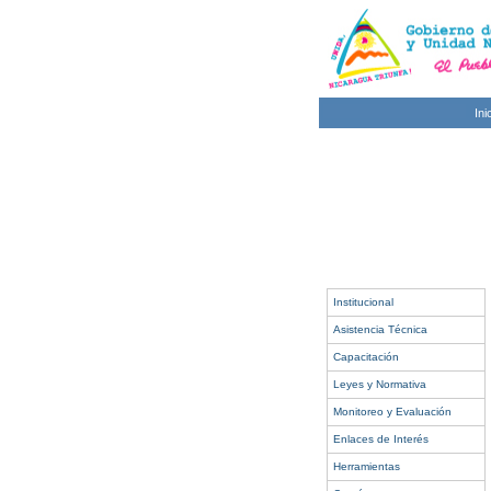
Ini
Institucional
Asistencia Técnica
Capacitación
Leyes y Normativa
Monitoreo y Evaluación
Enlaces de Interés
Herramientas