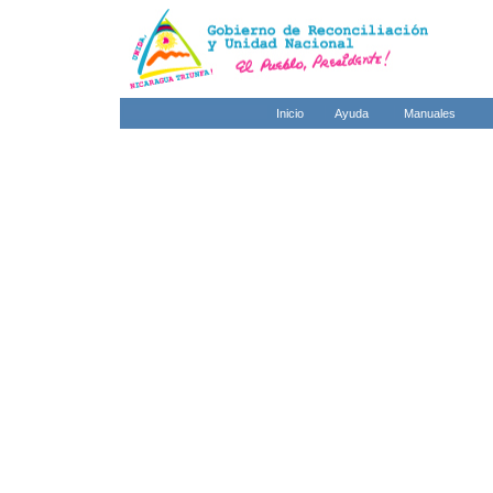
Inicio
Ayuda
Manuales