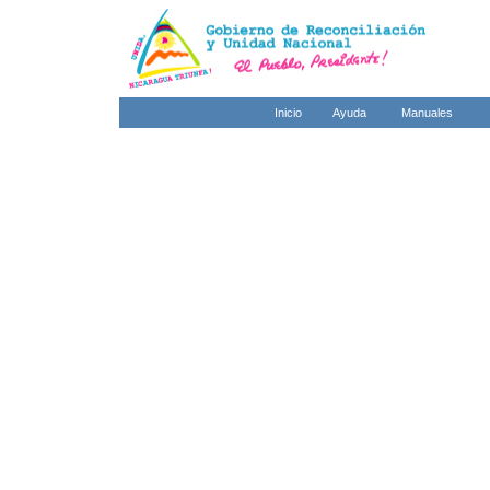
Inicio
Ayuda
Manuales