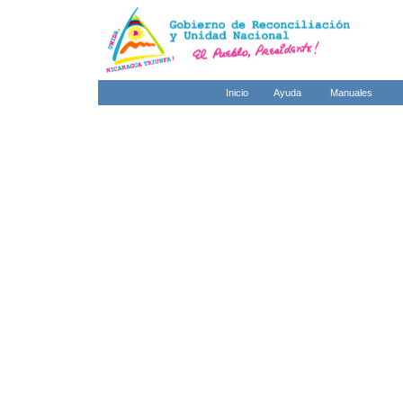
Inicio
Ayuda
Manuales