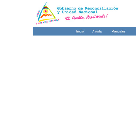
Inicio
Ayuda
Manuales