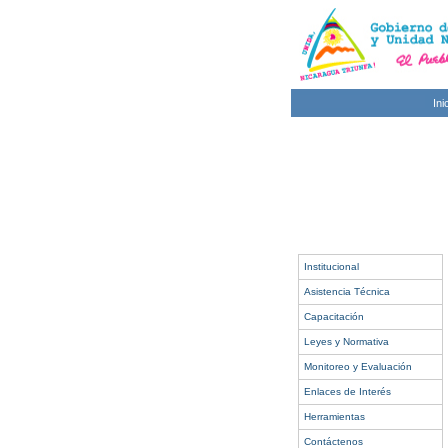
Ini
Institucional
Asistencia Técnica
Capacitación
Leyes y Normativa
Monitoreo y Evaluación
Enlaces de Interés
Herramientas
Contáctenos