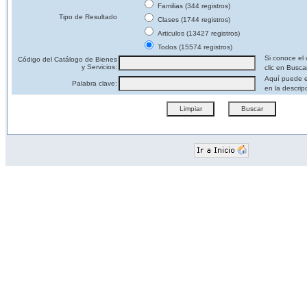
Familias (344 registros)
Tipo de Resultado
Clases (1744 registros)
Articulos (13427 registros)
Todos (15574 registros)
Si conoce el 
Código del Catálogo de Bienes
y Servicios:
clic en Busca
Aquí puede e
Palabra clave:
en la descrip