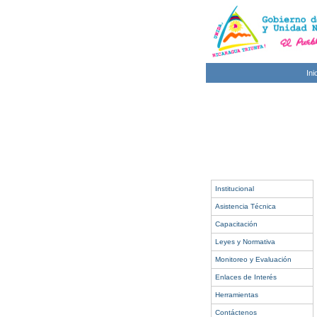
Ini
Institucional
Asistencia Técnica
Capacitación
Leyes y Normativa
Monitoreo y Evaluación
Enlaces de Interés
Herramientas
Contáctenos