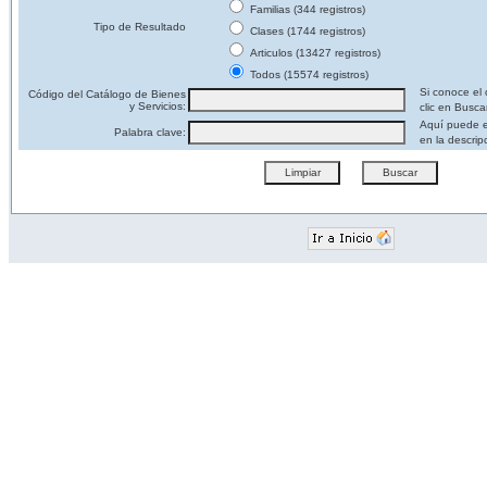
Familias (344 registros)
Tipo de Resultado
Clases (1744 registros)
Articulos (13427 registros)
Todos (15574 registros)
Si conoce el 
Código del Catálogo de Bienes
y Servicios:
clic en Busca
Aquí puede e
Palabra clave:
en la descrip