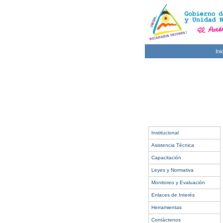
Ini
Institucional
Asistencia Técnica
Capacitación
Leyes y Normativa
Monitoreo y Evaluación
Enlaces de Interés
Herramientas
Contáctenos