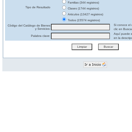
Familias (344 registros)
Tipo de Resultado
Clases (1744 registros)
Articulos (13427 registros)
Todos (15574 registros)
Si conoce el 
Código del Catálogo de Bienes
y Servicios:
clic en Busca
Aquí puede e
Palabra clave:
en la descrip