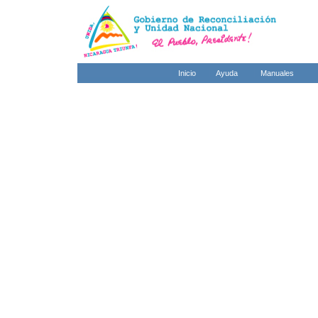
Inicio
Ayuda
Manuales